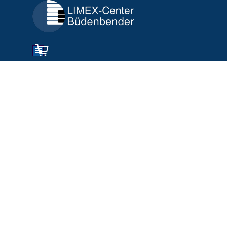
Direkt zum Seiteninhalt
Menü überspringen