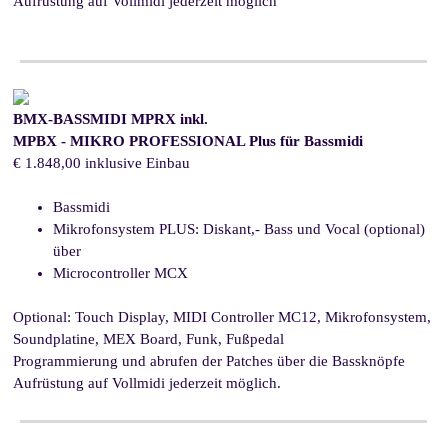
Aufrüstung auf Vollmidi jederzeit möglich
BMX-BASSMIDI MPRX inkl.
MPBX - MIKRO PROFESSIONAL Plus für Bassmidi
€ 1.848,00 inklusive Einbau
Bassmidi
Mikrofonsystem PLUS:
Diskant,- Bass und Vocal (optional)
über
Microcontroller MCX
Optional:
Touch Display, MIDI Controller MC12, Mikrofonsystem,
Soundplatine, MEX Board, Funk, Fußpedal
Programmierung und abrufen der Patches über die Bassknöpfe
Aufrüstung auf Vollmidi jederzeit möglich.