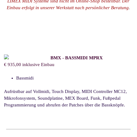
LIMEX MIDI Systeme sind nicht im Online-Shop bestellbar. Der
Einbau erfolgt in unserer Werkstatt nach persönlicher Beratung
.
BMX - BASSMIDI MPRX
€ 935,00 inklusive Einbau
Bassmidi
Aufrüstbar auf Vollmidi,
Touch Display, MIDI Controller MC12,
Mikrofonsystem, Soundplatine, MEX Board, Funk, Fußpedal
Programmierung und abrufen der Patches über die Bassknöpfe.