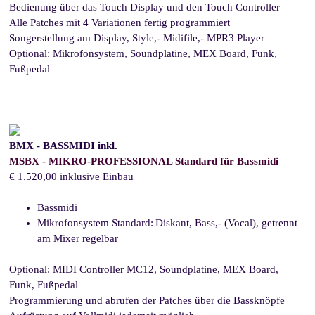
Bedienung über das Touch Display und den Touch Controller
Alle Patches mit 4 Variationen fertig programmiert
Songerstellung am Display,
Style,- Midifile,- MPR3 Player
Optional: Mikrofonsystem,
Soundplatine, MEX Board, Funk,
Fußpedal
BMX - BASSMIDI inkl.
MSBX - MIKRO-PROFESSIONAL Standard für Bassmidi
€ 1.520,00 inklusive Einbau
Bassmidi
Mikrofonsystem Standard:
Diskant, Bass,- (Vocal), getrennt
am Mixer regelbar
Optional:
MIDI Controller MC12, Soundplatine, MEX Board,
Funk, Fußpedal
Programmierung und abrufen der Patches über die Bassknöpfe