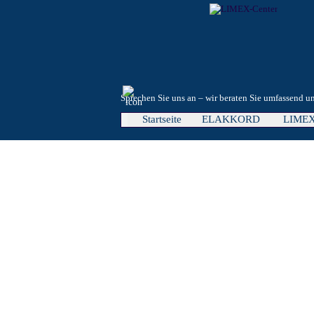
Direkt zum Seiteninhalt
Sprechen Sie uns an – wir beraten Sie umfassend 
Startseite
ELAKKORD
LIME
▼