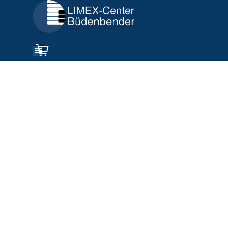
Direkt zum Seiteninhalt
Menü überspringen