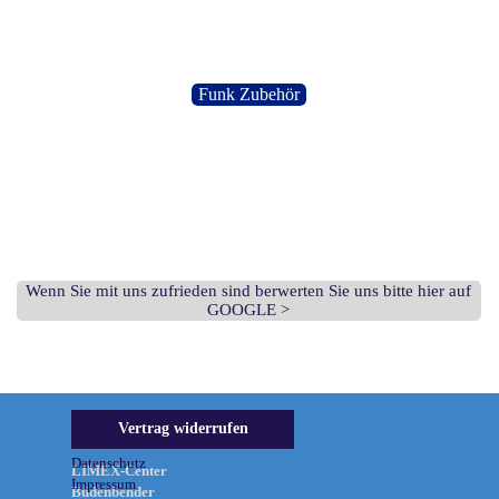
Funk Zubehör
Wenn Sie mit uns zufrieden sind berwerten Sie uns bitte hier auf
GOOGLE >
Informationen &
Vertrag widerrufen
Rechtliches
Datenschutz
LIMEX-Center
Impressum
Büdenbender