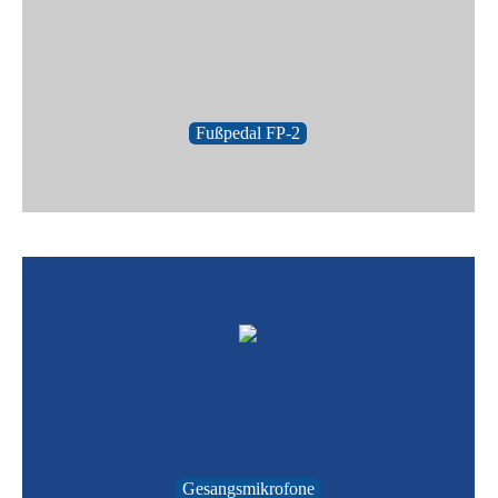
Fußpedal FP-2
Gesangsmikrofone