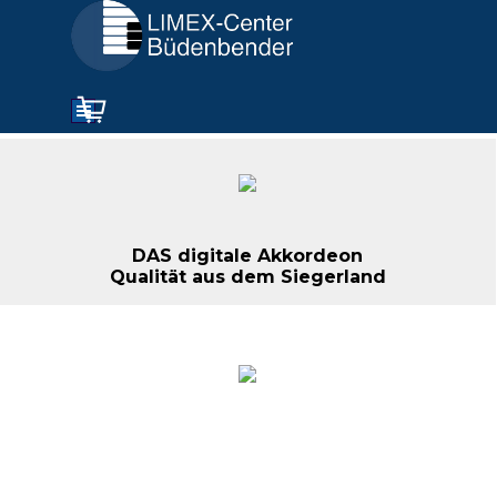
Direkt zum Seiteninhalt
Menü überspringen
DAS digitale Akkordeon
Qualität aus dem Siegerland
ELAKKORD