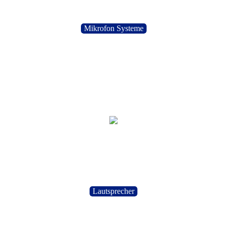
Mikrofon Systeme
Lautsprecher