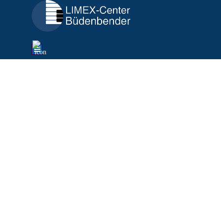
Direkt zum Seiteninhalt
Menü überspringen